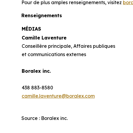
Pour de plus amples renseignements, visitez
bor
Renseignements
MÉDIAS
Camille Laventure
Conseillère principale, Affaires publiques
et communications externes
Boralex inc.
438 883-8580
camille.laventure@boralex.com
Source : Boralex inc.