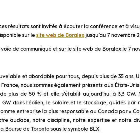
s résultats sont invités à écouter la conférence et à visua
sponible sur le
site web de Boralex
jusqu’au 7 novembre 2
r voie de communiqué et sur le site web de Boralex le 7 no
ouvelable et abordable pour tous, depuis plus de 35 ans. 
e France, nous sommes également présents aux États-Unis
e plus de 50 % et elle s’établit aujourd’hui à 3,3 GW.
W dans l'éolien, le solaire et le stockage, guidés par 
 comme entreprise la plus responsable au Canada par « Corp
tre audace, notre discipline, notre expertise et notre d
 la Bourse de Toronto sous le symbole BLX.