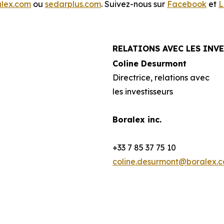
alex.com
ou
sedarplus.com
. Suivez-nous sur
Facebook
et
L
RELATIONS AVEC LES INV
Coline Desurmont
Directrice, relations avec
les investisseurs
Boralex inc.
+33 7 85 37 75 10
coline.desurmont@boralex.