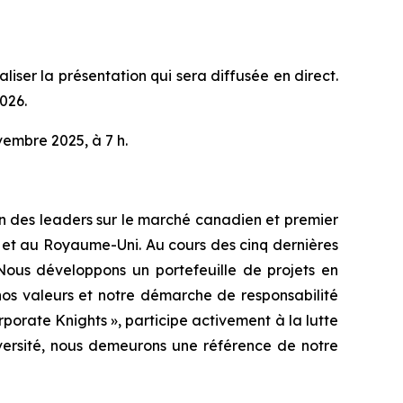
liser la présentation qui sera diffusée en direct.
026.
vembre 2025, à 7 h.
Un des leaders sur le marché canadien et premier
 et au Royaume-Uni. Au cours des cinq dernières
 Nous développons un portefeuille de projets en
nos valeurs et notre démarche de responsabilité
orate Knights », participe activement à la lutte
iversité, nous demeurons une référence de notre