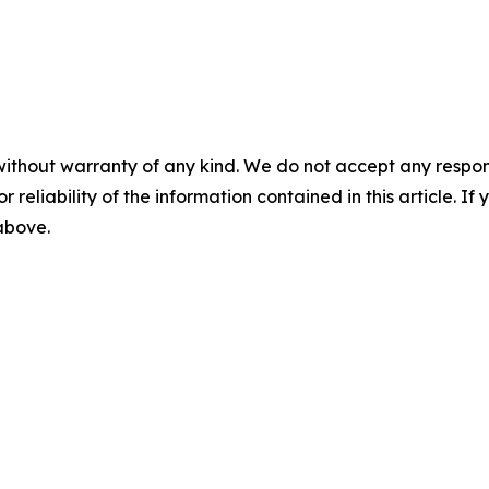
without warranty of any kind. We do not accept any responsib
r reliability of the information contained in this article. I
 above.