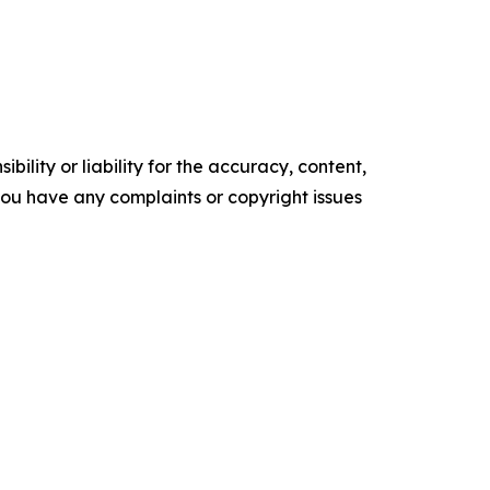
ility or liability for the accuracy, content,
f you have any complaints or copyright issues