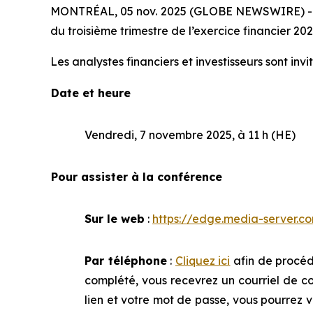
MONTRÉAL, 05 nov. 2025 (GLOBE NEWSWIRE) -- Bora
du troisième trimestre de l’exercice financier 20
Les analystes financiers et investisseurs sont in
Date et heure
Vendredi, 7 novembre 2025, à 11 h (HE)
Pour assister à la conférence
Sur le web
:
https://edge.media-server
Par téléphone
:
Cliquez ici
afin de procéde
complété, vous recevrez un courriel de co
lien et votre mot de passe, vous pourrez 