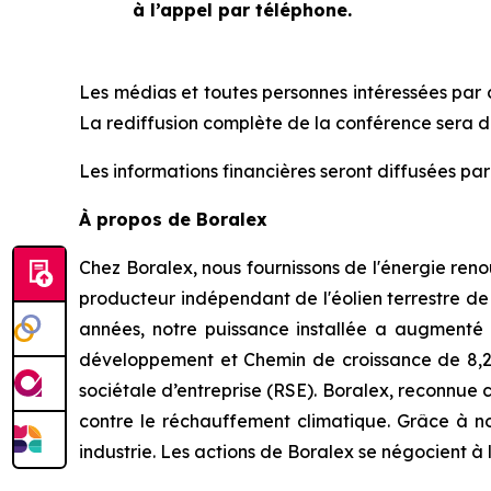
à l’appel par téléphone.
Les médias et toutes personnes intéressées par ce
La rediffusion complète de la conférence sera di
Les informations financières seront diffusées pa
À propos de Boralex
Chez Boralex, nous fournissons de l'énergie ren
producteur indépendant de l'éolien terrestre d
années, notre puissance installée a augmenté d
développement et Chemin de croissance de 8,2 G
sociétale d’entreprise (RSE). Boralex, reconnue
contre le réchauffement climatique. Grâce à no
industrie. Les actions de Boralex se négocient à