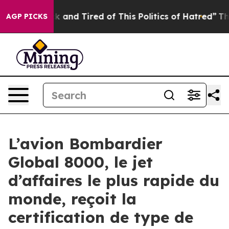
 Sick and Tired of This Politics of Hatred”
The Story B
AGP PICKS
L’avion Bombardier
Global 8000, le jet
d’affaires le plus rapide du
monde, reçoit la
certification de type de