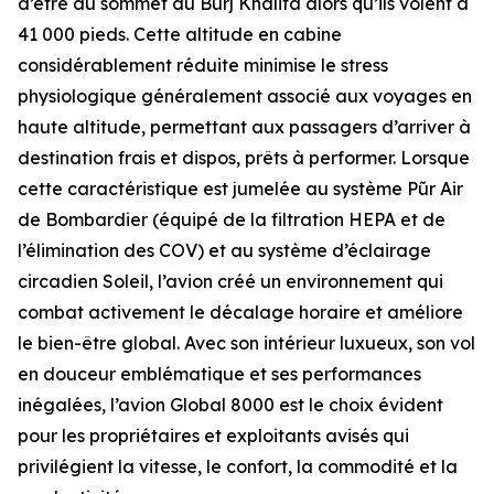
d’être au sommet du Burj Khalifa alors qu’ils volent à
41 000 pieds. Cette altitude en cabine
considérablement réduite minimise le stress
physiologique généralement associé aux voyages en
haute altitude, permettant aux passagers d’arriver à
destination frais et dispos, prêts à performer. Lorsque
cette caractéristique est jumelée au système
Pũr Air
de Bombardier (équipé de la filtration HEPA et de
l’élimination des COV) et au système d’éclairage
circadien Soleil, l’avion créé un environnement qui
combat activement le décalage horaire et améliore
le bien-être global. Avec son intérieur luxueux, son vol
en douceur emblématique et ses performances
inégalées, l’avion
Global 8000
est le choix évident
pour les propriétaires et exploitants avisés qui
privilégient la vitesse, le confort, la commodité et la