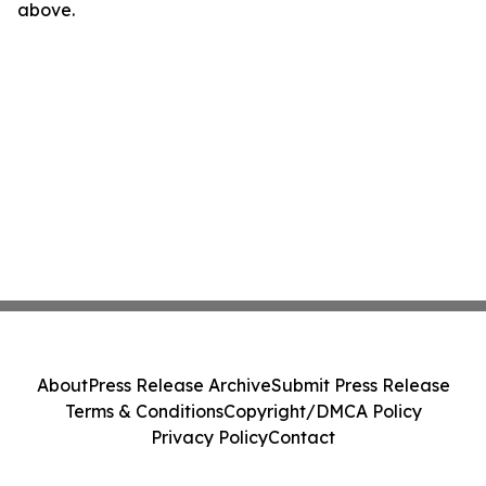
above.
About
Press Release Archive
Submit Press Release
Terms & Conditions
Copyright/DMCA Policy
Privacy Policy
Contact