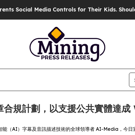
ocial Media Controls for Their Kids. Should the U
第二章合規計劃，以支援公共實體達成 WC
IRE) -- 人工智能（AI）字幕及音訊描述技術的全球領導者 AI-Me