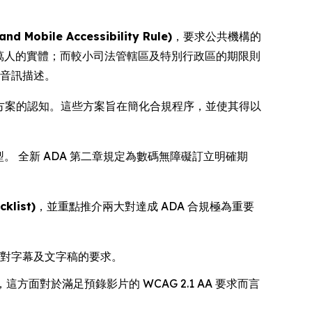
ile Accessibility Rule)
，要求公共機構的
 萬人的實體；而較小司法管轄區及特別行政區的期限則
及音訊描述。
決方案的認知。這些方案旨在簡化合規程序，並使其得以
 全新 ADA 第二章規定為數碼無障礙訂立明確期
klist)
，並重點推介兩大對達成 ADA 合規極為重要
 對字幕及文字稿的要求。
面對於滿足預錄影片的 WCAG 2.1 AA 要求而言