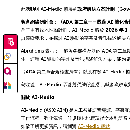
此活動與 AI-Media 擴展的
政府解決方案計劃（Governm
教育網絡研討會：《ADA 第二章——透過 AI 簡化合
為了更有效地推動計劃，AI-Media 將於
2026 年 1
無障礙要求，並探討 AI 驅動的字幕及音訊描述解決
Abrahams 表示：「隨著各機構為新的 ADA 第二
生，這種 AI 驅動的字幕及音訊描述解決方案，能夠協助公
《ADA 第二章合規檢查清單》以及有關 AI-Medi
請注意，AI-Media 不會提供法律意見；與會者
關於 AI-Media
AI-Media (ASX: AIM) 是人工智能語音
工作流程、強化溝通，並規模化地實現從文本到語音
如欲了解更多資訊，請瀏覽
AI-Media 網站
。