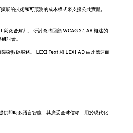
可擴展的技術和可預測的成本模式來支援公共實體。
AI 簡化合規》
。 研討會將回顧 WCAG 2.1 AA 概述的
絡研討會。
服務。 LEXI Text 和 LEXI AD 由此應運而
碼器網絡提供即時多語言智能，其廣受全球信賴，用於現代化