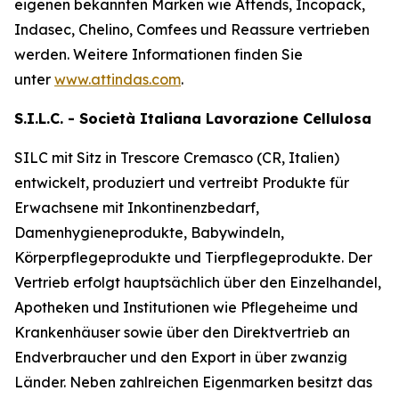
eigenen bekannten Marken wie
Attends, Incopack,
Indasec, Chelino, Comfees
und
Reassure
vertrieben
werden. Weitere Informationen finden Sie
unter
www.attindas.com
.
S.I.L.C. - Società Italiana Lavorazione Cellulosa
SILC mit Sitz in Trescore Cremasco (CR, Italien)
entwickelt, produziert und vertreibt Produkte für
Erwachsene mit Inkontinenzbedarf,
Damenhygieneprodukte, Babywindeln,
Körperpflegeprodukte und Tierpflegeprodukte. Der
Vertrieb erfolgt hauptsächlich über den Einzelhandel,
Apotheken und Institutionen wie Pflegeheime und
Krankenhäuser sowie über den Direktvertrieb an
Endverbraucher und den Export in über zwanzig
Länder. Neben zahlreichen Eigenmarken besitzt das