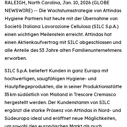
RALEIGH, North Carolina, Jan. 10, 2026 (GLOBE
NEWSWIRE) -- Die Wachstumsstrategie von Attindas
Hygiene Partners hat heute mit der Übernahme von
Società Italiana Lavorazione Cellulosa (SILC S.p.A.)
einen wichtigen Meilenstein erreicht. Attindas hat
einen Aktienkaufvertrag mit SILC abgeschlossen und
alle Anteile des 53 Jahre alten Familienunternehmens
erworben.
SILC S.p.A. beliefert Kunden in ganz Europa mit
hochwertigen, saugfähigen Hygiene- und
Hautpflegeprodukten, die in seiner Produktionsstätte
35 km südöstlich von Mailand in Trescore Cremasco
hergestellt werden. Der Kundenstamm von SILC
ergänzt die starke Präsenz von Attindas in Nord- und
Südeuropa ideal und eröffnet neue Möglichkeiten,
um sowohl den europäischen Markt als auch