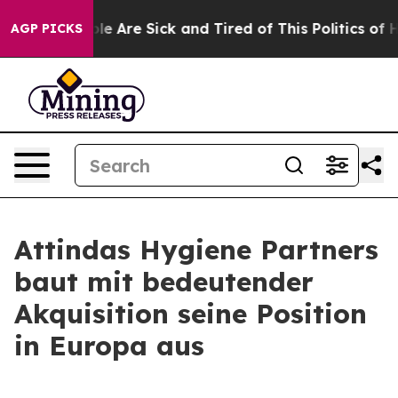
in: “People Are Sick and Tired of This Politics of Hat
AGP PICKS
Attindas Hygiene Partners
baut mit bedeutender
Akquisition seine Position
in Europa aus