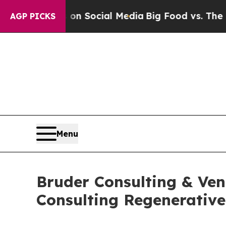
essages on Social Media
Big Food vs. The People.
AGP PICKS
Menu
Bruder Consulting & Ve
Consulting Regenerative