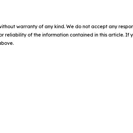
without warranty of any kind. We do not accept any responsib
r reliability of the information contained in this article. I
 above.