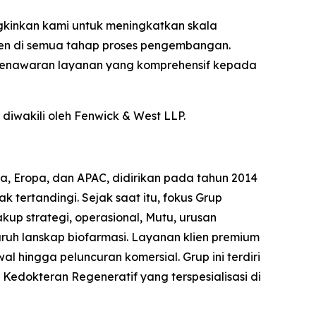
gkinkan kami untuk meningkatkan skala
lien di semua tahap proses pengembangan.
 penawaran layanan yang komprehensif kepada
diwakili oleh Fenwick & West LLP.
ara, Eropa, dan APAC, didirikan pada tahun 2014
tertandingi. Sejak saat itu, fokus Grup
kup strategi, operasional, Mutu, urusan
uruh lanskap biofarmasi. Layanan klien premium
 hingga peluncuran komersial. Grup ini terdiri
 Kedokteran Regeneratif yang terspesialisasi di