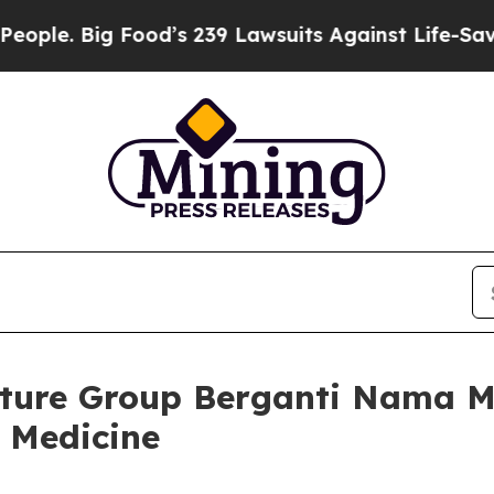
 Big Food’s 239 Lawsuits Against Life-Saving Poli
nture Group Berganti Nama M
 Medicine