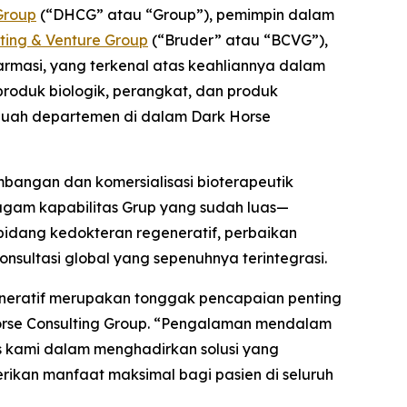
Group
(“DHCG” atau “Group”), pemimpin dalam
ting & Venture Group
(“Bruder” atau “BCVG”),
farmasi, yang terkenal atas keahliannya dalam
produk biologik, perangkat, dan produk
sebuah departemen di dalam Dark Horse
bangan dan komersialisasi bioterapeutik
agam kapabilitas Grup yang sudah luas—
dang kedokteran regeneratif, perbaikan
nsultasi global yang sepenuhnya terintegrasi.
eneratif merupakan tonggak pencapaian penting
 Horse Consulting Group. “Pengalaman mendalam
s kami dalam menghadirkan solusi yang
ikan manfaat maksimal bagi pasien di seluruh