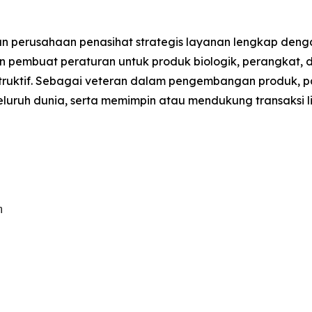
 perusahaan penasihat strategis layanan lengkap den
dan pembuat peraturan untuk produk biologik, perangkat, 
struktif. Sebagai veteran dalam pengembangan produk, pa
luruh dunia, serta memimpin atau mendukung transaksi lise

