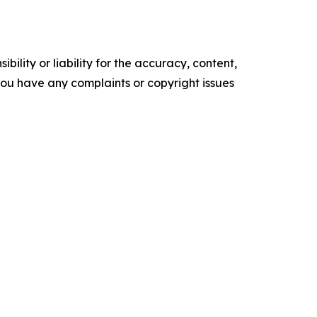
ility or liability for the accuracy, content,
f you have any complaints or copyright issues