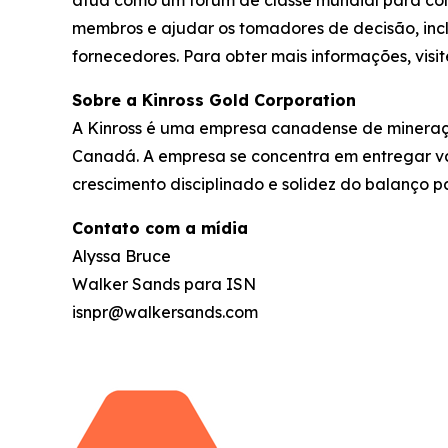
atua como um fórum de classe mundial para comp
membros e ajudar os tomadores de decisão, inc
fornecedores. Para obter mais informações, visi
Sobre a Kinross Gold Corporation
A Kinross é uma empresa canadense de mineração
Canadá. A empresa se concentra em entregar va
crescimento disciplinado e solidez do balanço p
Contato com a mídia
Alyssa Bruce
Walker Sands para ISN
isnpr@walkersands.com