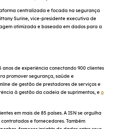
ataforma centralizada e focada na segurança
ittany Surine, vice-presidente executiva de
ordagem otimizada e baseada em dados para a
5 anos de experiência conectando 900 clientes
para promover segurança, saúde e
nline de gestão de prestadores de serviços e
arência à gestão da cadeia de suprimentos, e
o
ientes em mais de 85 países. A ISN se orgulha
de contratados e fornecedores. Também