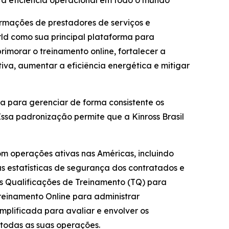
 a eficiência operacional em todo o mundo
ormações de prestadores de serviços e
rld como sua principal plataforma para
rimorar o treinamento online, fortalecer a
va, aumentar a eficiência energética e mitigar
da para gerenciar de forma consistente os
ssa padronização permite que a Kinross Brasil
m operações ativas nas Américas, incluindo
das estatísticas de segurança dos contratados e
as Qualificações de Treinamento (TQ) para
Treinamento Online para administrar
implificada para avaliar e envolver os
todas as suas operações.