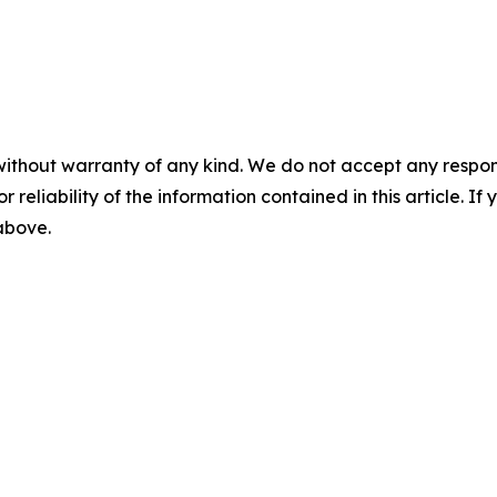
without warranty of any kind. We do not accept any responsib
r reliability of the information contained in this article. I
 above.