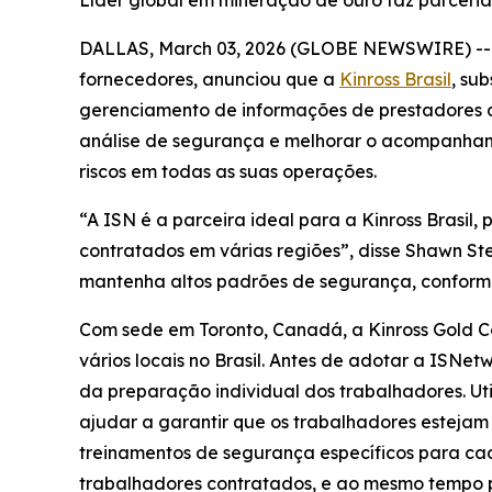
Líder global em mineração de ouro faz parceri
DALLAS, March 03, 2026 (GLOBE NEWSWIRE) -
fornecedores, anunciou que a
Kinross Brasil
, su
gerenciamento de informações de prestadores de 
análise de segurança e melhorar o acompanhamen
riscos em todas as suas operações.
“A ISN é a parceira ideal para a Kinross Brasi
contratados em várias regiões”, disse Shawn Ste
mantenha altos padrões de segurança, conform
Com sede em Toronto, Canadá, a Kinross Gold C
vários locais no Brasil. Antes de adotar a ISNet
da preparação individual dos trabalhadores. Ut
ajudar a garantir que os trabalhadores estejam 
treinamentos de segurança específicos para cada
trabalhadores contratados, e ao mesmo tempo p