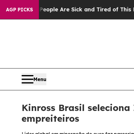
 Win: “People Are Sick and Tired of This Politics
AGP PICKS
Menu
Kinross Brasil selecion
empreiteiros