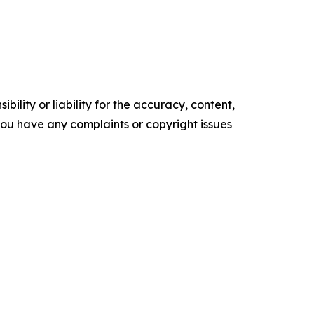
ility or liability for the accuracy, content,
f you have any complaints or copyright issues