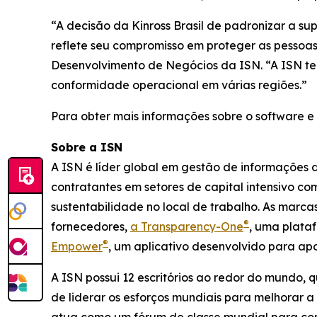
“A decisão da Kinross Brasil de padronizar a s
reflete seu compromisso em proteger as pessoas 
Desenvolvimento de Negócios da ISN. “A ISN t
conformidade operacional em várias regiões.”
Para obter mais informações sobre o software e a
Sobre a ISN
A ISN é líder global em gestão de informações 
contratantes em setores de capital intensivo c
sustentabilidade no local de trabalho. As marc
®
fornecedores,
a Transparency-One
, uma plata
®
Empower
, um aplicativo desenvolvido para a
A ISN possui 12 escritórios ao redor do mundo, 
de liderar os esforços mundiais para melhorar 