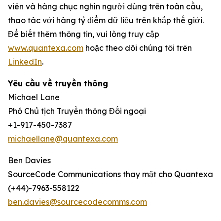
viên và hàng chục nghìn người dùng trên toàn cầu,
thao tác với hàng tỷ điểm dữ liệu trên khắp thế giới.
Để biết thêm thông tin, vui lòng truy cập
www.quantexa.com
hoặc theo dõi chúng tôi trên
LinkedIn
.
Yêu cầu về truyền thông
Michael Lane
Phó Chủ tịch Truyền thông Đối ngoại
+1-917-450-7387
michaellane@quantexa.com
Ben Davies
SourceCode Communications thay mặt cho Quantexa
(+44)-7963-558122
ben.davies@sourcecodecomms.com