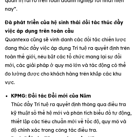
quản trị rủi ro trên toàn doanh nghiệp tốt nhất hiện
nay”.
Đà phát triển của hệ sinh thái đối tác thúc đẩy
việc áp dụng trên toàn cầu
Quantexa cũng sẽ vinh danh các đối tác chiến lược
đang thúc đẩy việc áp dụng Trí tuệ ra quyết định trên
toàn thế giới, nêu bật các tổ chức mang lại sự đổi
mới, các giải pháp ở quy mô lớn và tác động có thể
đo lường được cho khách hàng trên khắp các khu
vực.
KPMG: Đối tác Đổi mới của Năm
Thúc đẩy Trí tuệ ra quyết định thông qua điều tra
kỹ thuật số thế hệ mới và phân tích biểu đồ tự động,
thiết lập các tiêu chuẩn mới về tốc độ, quy mô và
độ chính xác trong công tác điều tra.