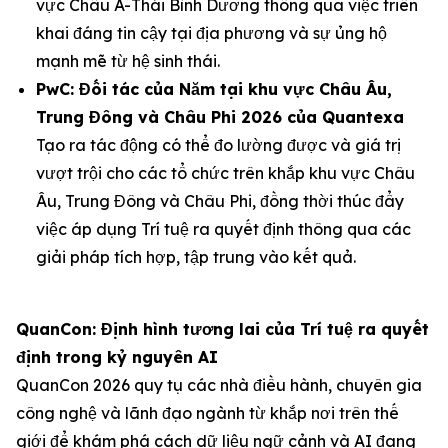
vực Châu Á-Thái Bình Dương thông qua việc triển
khai đáng tin cậy tại địa phương và sự ủng hộ
mạnh mẽ từ hệ sinh thái.
PwC: Đối tác của Năm tại khu vực Châu Âu,
Trung Đông và Châu Phi 2026 của Quantexa
Tạo ra tác động có thể đo lường được và giá trị
vượt trội cho các tổ chức trên khắp khu vực Châu
Âu, Trung Đông và Châu Phi, đồng thời thúc đẩy
việc áp dụng Trí tuệ ra quyết định thông qua các
giải pháp tích hợp, tập trung vào kết quả.
QuanCon: Định hình tương lai của Trí tuệ ra quyết
định trong kỷ nguyên AI
QuanCon 2026 quy tụ các nhà điều hành, chuyên gia
công nghệ và lãnh đạo ngành từ khắp nơi trên thế
giới để khám phá cách dữ liệu ngữ cảnh và AI đang