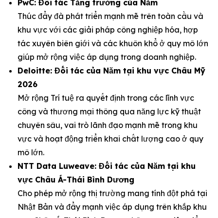
PwC: Đối tác Tăng trưởng của Năm
Thúc đẩy đà phát triển mạnh mẽ trên toàn cầu và
khu vực với các giải pháp công nghiệp hóa, hợp
tác xuyên biên giới và các khuôn khổ ở quy mô lớn
giúp mở rộng việc áp dụng trong doanh nghiệp.
Deloitte: Đối tác của Năm tại khu vực Châu Mỹ
2026
Mở rộng Trí tuệ ra quyết định trong các lĩnh vực
công và thương mại thông qua năng lực kỹ thuật
chuyên sâu, vai trò lãnh đạo mạnh mẽ trong khu
vực và hoạt động triển khai chất lượng cao ở quy
mô lớn.
NTT Data Luweave: Đối tác của Năm tại khu
vực Châu Á-Thái Bình Dương
Cho phép mở rộng thị trường mang tính đột phá tại
Nhật Bản và đẩy mạnh việc áp dụng trên khắp khu