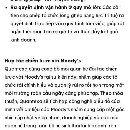
Ra quyết định vận hành ở quy mô lớn:
Các cải
tiến cho phép tổ chức lồng ghép năng lực Trí tuệ ra
quyết định trực tiếp vào quy trình làm việc, giúp rút
ngắn thời gian tạo ra giá trị và thúc đẩy kết quả
kinh doanh.
Hợp tác chiến lược với Moody’s
Quantexa cũng công bố mối quan hệ đối tác chiến
lược với Moody’s tại sự kiện này, nhằm giúp các tổ
chức tài chính hiểu và quản lý rủi ro tốt hơn trong một
môi trường toàn cầu ngày càng phức tạp. Theo thỏa
thuận, Quantexa sẽ tích hợp công nghệ biểu đồ của
mình với dữ liệu của Moody’s nhằm cung cấp một góc
nhìn cập nhật về cá nhân, doanh nghiệp và các mối
quan hệ trong toàn bộ hệ sinh thái kinh doanh trên