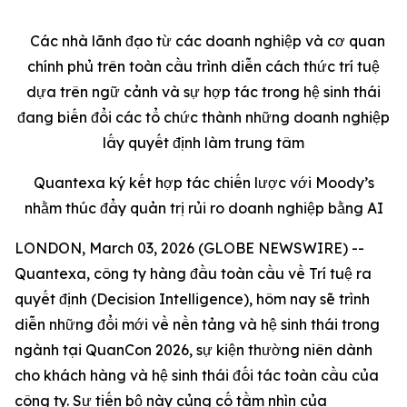
Các nhà lãnh đạo từ các doanh nghiệp và cơ quan
chính phủ trên toàn cầu trình diễn cách thức trí tuệ
dựa trên ngữ cảnh và sự hợp tác trong hệ sinh thái
đang biến đổi các tổ chức thành những doanh nghiệp
lấy quyết định làm trung tâm
Quantexa ký kết hợp tác chiến lược với Moody’s
nhằm thúc đẩy quản trị rủi ro doanh nghiệp bằng AI
LONDON, March 03, 2026 (GLOBE NEWSWIRE) --
Quantexa, công ty hàng đầu toàn cầu về Trí tuệ ra
quyết định (Decision Intelligence), hôm nay sẽ trình
diễn những đổi mới về nền tảng và hệ sinh thái trong
ngành tại QuanCon 2026, sự kiện thường niên dành
cho khách hàng và hệ sinh thái đối tác toàn cầu của
công ty. Sự tiến bộ này củng cố tầm nhìn của