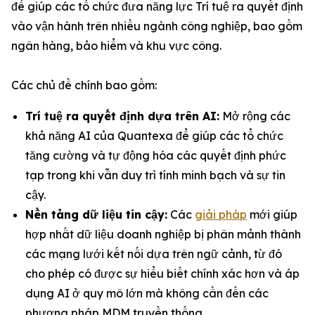
để giúp các tổ chức đưa năng lực Trí tuệ ra quyết định
vào vận hành trên nhiều ngành công nghiệp, bao gồm
ngân hàng, bảo hiểm và khu vực công.
Các chủ đề chính bao gồm:
Trí tuệ ra quyết định dựa trên AI:
Mở rộng các
khả năng AI của Quantexa để giúp các tổ chức
tăng cường và tự động hóa các quyết định phức
tạp trong khi vẫn duy trì tính minh bạch và sự tin
cậy.
Nền tảng dữ liệu tin cậy:
Các
giải pháp
mới giúp
hợp nhất dữ liệu doanh nghiệp bị phân mảnh thành
các mạng lưới kết nối dựa trên ngữ cảnh, từ đó
cho phép có được sự hiểu biết chính xác hơn và áp
dụng AI ở quy mô lớn mà không cần đến các
phương pháp MDM truyền thống.