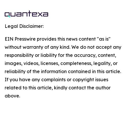
Legal Disclaimer:
EIN Presswire provides this news content "as is"
without warranty of any kind. We do not accept any
responsibility or liability for the accuracy, content,
images, videos, licenses, completeness, legality, or
reliability of the information contained in this article.
If you have any complaints or copyright issues
related to this article, kindly contact the author
above.